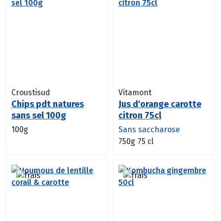
Croustisud
Vitamont
Chips pdt natures
Jus d'orange carotte
sans sel 100g
citron 75cl
100g
Sans saccharose
750g
75 cl