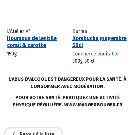
L'Atelier V*
Karma
Houmous de lentille
Kombucha gingembre
corail & carotte
50cl
150g
Commerce équitable
500g
50 cl
L'ABUS D'ALCOOL EST DANGEREUX POUR LA SANTÉ. À
CONSOMMER AVEC MODÉRATION.
POUR VOTRE SANTÉ, PRATIQUEZ UNE ACTIVITÉ
PHYSIQUE RÉGULIÈRE. WWW.MANGERBOUGER.FR
Retour à la liste